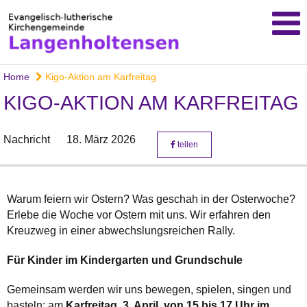
Home
Kigo-Aktion am Karfreitag
KIGO-AKTION AM KARFREITAG
Nachricht
18. März 2026
teilen
Warum feiern wir Ostern? Was geschah in der Osterwoche?
Erlebe die Woche vor Ostern mit uns. Wir erfahren den
Kreuzweg in einer abwechslungsreichen Rally.
Für Kinder im Kindergarten und Grundschule
Gemeinsam werden wir uns bewegen, spielen, singen und
basteln: am
Karfreitag, 3. April, von 15 bis 17 Uhr im