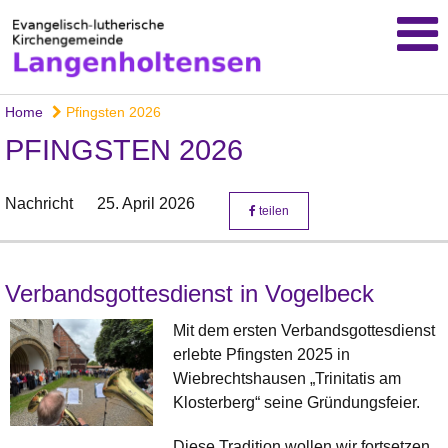
Home
Pfingsten 2026
PFINGSTEN 2026
Nachricht
25. April 2026
teilen
Verbandsgottesdienst in Vogelbeck
Mit dem ersten Verbandsgottesdienst
erlebte Pfingsten 2025 in
Wiebrechtshausen „Trinitatis am
Klosterberg“ seine Gründungsfeier.
Diese Tradition wollen wir fortsetzen